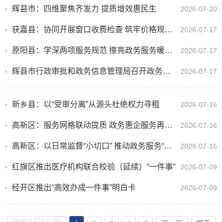
辉县市：四维聚焦齐发力 提质增效惠民生
2026-07-20
获嘉县：协同开展窗口收费检查 筑牢价格规范防线
2026-07-17
原阳县：学深两项服务规范 擦亮政务服务暖心底色
2026-07-17
辉县市行政审批和政务信息管理局召开政务服务工作提升会议
2026-07-17
新乡县：以“受审分离”从源头杜绝权力寻租
2026-07-16
高新区：服务网格联动提质 政务惠企服务再添新动能
2026-07-16
高新区：以日常监督“小切口” 推动政务服务“大提升”
2026-07-16
红旗区推出医疗机构联合校验（延续）“一件事”
2026-07-09
经开区推出“高效办成一件事”明白卡
2026-07-09