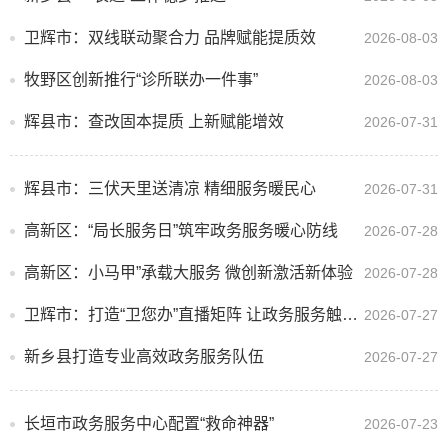
卫辉市：双线联动聚合力 品牌赋能提质效
2026-08-03
牧野区创新推行“诊所联办一件事”
2026-08-03
辉县市：查改固本提质 上新赋能增效
2026-07-31
辉县市：三伏天里送清凉 精细服务暖民心
2026-07-31
高新区：“局长服务日”筑牢政务服务暖心防线
2026-07-28
高新区：小马甲”承载大服务 微创新激活新体验
2026-07-28
卫辉市：打造“卫您办”直播矩阵 让政务服务触手可及
2026-07-27
新乡县打造专业高效政务服务队伍
2026-07-27
长垣市政务服务中心配置“救命神器”
2026-07-23