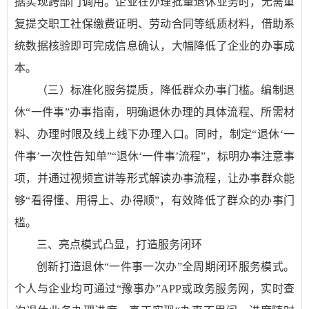
据实现跨部门调用。企业在办理批量退休业务时，无需重
复提交职工社保缴费证明、劳动合同等纸质材料，借助系
统数据核验即可完成信息确认，大幅降低了企业的办事成
本。
（三）标准化服务提质，降低群众办事门槛。编制退
休“一件事”办事指南，明确退休办理的具体流程、所需材
料、办理时限及线上线下办理入口。同时，制定“退休‘一
件事’一次性告知单”“退休‘一件事’流程”，标明办事注意事
项，并通过视频宣讲等形式解读办事流程，让办事群众能
够“看得懂、用得上、办得顺”，有效降低了群众的办事门
槛。
三、亮点模式凸显，打造服务闭环
创新打造退休“一件事一次办”全周期闭环服务模式。
个人与企业均可通过“豫事办”APP或政务服务网，实时查