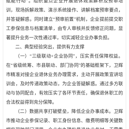
赋能行动”。组织重点企业开展退休政策解析及预审培
训，现场拆解政策、演示系统操作、讲解档案预审要点，
并答疑解惑。同时建立“预审前置”机制，企业提前提交职
工参保信息与档案清单，由专人审核并反馈修正问题，显
著提升业务一次性通过率，切实减轻企业办事负担。
二、典型经验突出，提供有力支撑
（一）“三级联动+企业协同”，压实责任保障权益。
在“省级统筹、市县联动、部门协同”的基础框架下，卫辉
市精准对接企业退休业务办理需求，主动开展政策宣讲培
训会，及时传递政策动态，为企业答疑解惑。通过多方联
动与协同配合，有效压实了各环节责任，确保退休职工的
合法权益得到充分保障。
（二）数据共享打破壁垒，降低企业办事成本。卫辉
市推动企业参保记录、职工身份信息、缴费明细等关键数