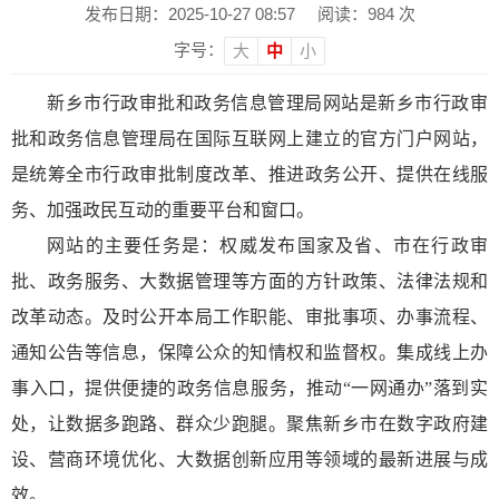
发布日期：2025-10-27 08:57
阅读：
984
次
字号：
大
中
小
新乡市行政审批和政务信息管理局网站是新乡市行政审
批和政务信息管理局在国际互联网上建立的官方门户网站，
是统筹全市行政审批制度改革、推进政务公开、提供在线服
务、加强政民互动的重要平台和窗口。
网站的主要任务是：
权威发布国家及省、市在行政审
批、政务服务、大数据管理等方面的方针政策、法律法规和
改革动态。
及时公开本局工作职能、审批事项、办事流程、
通知公告等信息，保障公众的知情权和监督权。
集成线上办
事入口，提供便捷的政务信息服务，推动“一网通办”落到实
处，让数据多跑路、群众少跑腿。
聚焦新乡市在数字政府建
设、营商环境优化、大数据创新应用等领域的最新进展与成
效。