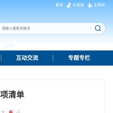
繁体
长辈版
无障碍
互动交流
专题专栏
事项清单
大
中
小