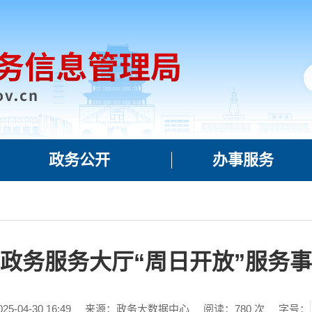
政务公开
办事服务
政务服务大厅“周日开放”服务
-04-30 16:49
来源：政务大数据中心
阅读：
780
次
字号：