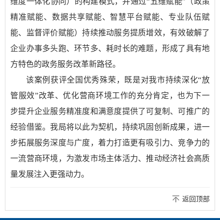
维度一体化协同）的构建模式，并通过“五维赋能”（政策
精准赋能、数据共享赋能、智慧平台赋能、专业队伍赋
能、监督评价赋能）持续推动服务提质增效，有效破解了
企业办事多头跑、环节多、耗时长的难题，形成了具有地
方特色的政务服务改革新路径。
该案例获评全国优秀殊荣，既是对我市持续深化“放
管服效”改革、优化营商环境工作的充分肯定，也为下一
步提升企业服务精准度和满意度提供了可复制、可推广的
经验借鉴。我局将以此为契机，持续巩固创新成果，进一
步拓展服务深度与广度，着力打造更有吸引力、竞争力的
一流营商环境，为激发市场主体活力、推动经济社会高质
量发展注入更强动力。
返回顶部