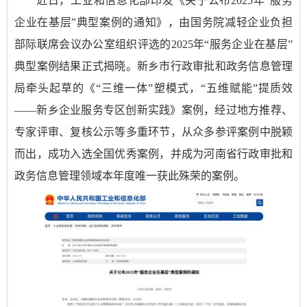
近日，工业和信息化部印发《关于公布2025年“服务
企业在基层”典型案例的通知》，由国务院减轻企业负担
部际联席会议办公室组织评选的2025年“服务企业在基层”
典型案例结果正式揭晓。新乡市行政审批和政务信息管理
局牵头起草的《“三维一体”塑模式，“五维赋能”提质效
——新乡企业服务专区创新实践》案例，经过地方推荐、
专家评审、复核公示等多重环节，从众多参评案例中脱颖
而出，成功入选全国优秀案例，并成为河南省行政审批和
政务信息管理领域本年度唯一获此殊荣的案例。