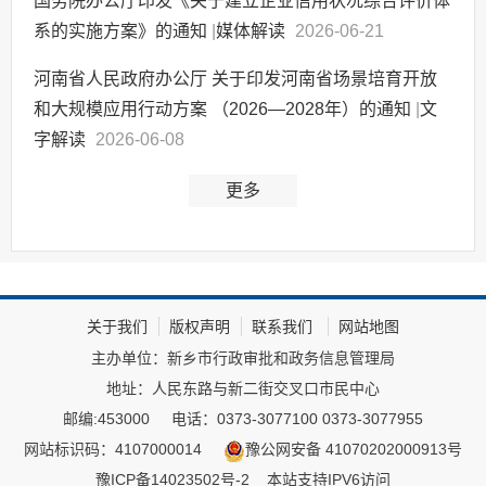
国务院办公厅印发《关于建立企业信用状况综合评价体
系的实施方案》的通知
|
媒体解读
2026-06-21
河南省人民政府办公厅 关于印发河南省场景培育开放
和大规模应用行动方案 （2026—2028年）的通知
|
文
字解读
2026-06-08
更多
关于我们
版权声明
联系我们
网站地图
主办单位：新乡市行政审批和政务信息管理局
地址：人民东路与新二街交叉口市民中心
邮编:453000
电话：0373-3077100 0373-3077955
网站标识码：4107000014
豫公网安备 41070202000913号
豫ICP备14023502号-2
本站支持IPV6访问