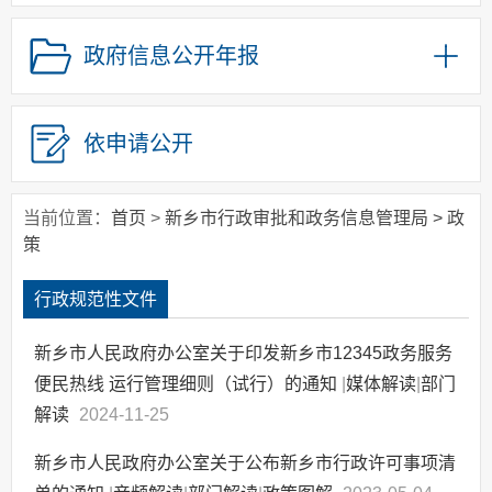
政府集中采购
政府信息公开年报
其他主动公开信息
政策解读
政务服务事项清单
依申请公开
高效办成一件事
当前位置：
首页
>
新乡市行政审批和政务信息管理局
>
政
策
行政规范性文件
新乡市人民政府办公室关于印发新乡市12345政务服务
便民热线 运行管理细则（试行）的通知
|
媒体解读
|
部门
解读
2024-11-25
新乡市人民政府办公室关于公布新乡市行政许可事项清