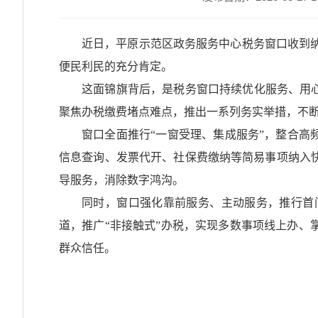
近日，平原示范区政务服务中心税务窗口收到纳
便民利民的充分肯定。​
这面锦旗背后，是税务窗口持续优化服务、用
聚焦办税缴费堵点难点，推出一系列务实举措，不断
窗口全面推行“一窗受理、集成服务”，整合高
信息查询、发票代开、社保费缴纳等简易事项纳入
导服务，消除数字鸿沟。
同时，窗口强化靠前服务、主动服务，推行首
道，推广“非接触式”办税，实现多数事项线上办
群众信任。