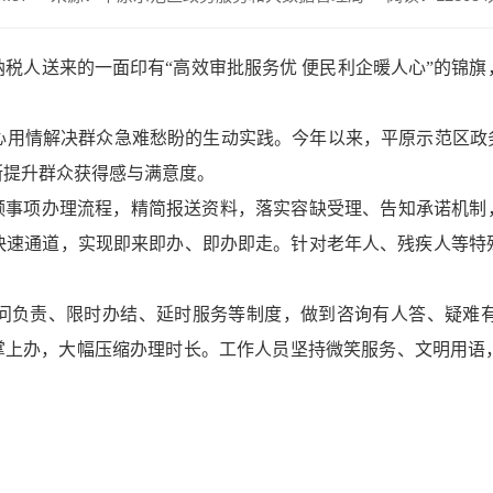
税人送来的一面印有“高效审批服务优 便民利企暖人心”的锦
心用情解决群众急难愁盼的生动实践。今年以来，平原示范区政务
提升群众获得感与满意度。​
频事项办理流程，精简报送资料，落实容缺受理、告知承诺机制
快速通道，实现即来即办、即办即走。针对老年人、残疾人等特
问负责、限时办结、延时服务等制度，做到咨询有人答、疑难
、掌上办，大幅压缩办理时长。工作人员坚持微笑服务、文明用语