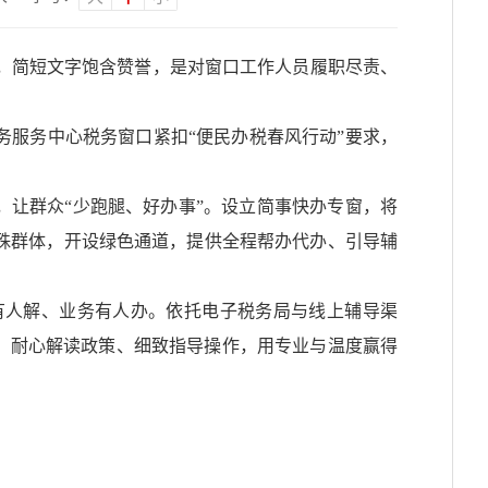
旗，简短文字饱含赞誉，是对窗口工作人员履职尽责、
服务中心税务窗口紧扣“便民办税春风行动”要求，
，让群众“少跑腿、好办事”。设立简事快办专窗，将
殊群体，开设绿色通道，提供全程帮办代办、引导辅
有人解、业务有人办。依托电子税务局与线上辅导渠
，耐心解读政策、细致指导操作，用专业与温度赢得