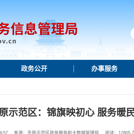
政务公开
办事服务
策
原示范区：锦旗映初心 服务暖
:57
来源：平原示范区政务服务和大数据管理局
阅读：
12805