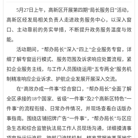
5月27日上午，高新区开展第四期“局长服务日”活动，
高新区经发局相关负责人走进政务服务中心，以深入窗
口、主动靠前的务实举措，不断提升政务服务温度与效
能。
活动期间，“帮办局长”深入“四上”企业服务专窗，详
细了解专窗运行模式、服务范围及诉求响应处置流程，紧
扣企业服务主线，与工作人员围绕运用“五专两全”服务机
制精准响应企业诉求、护航企业发展开展深入交流。
在“高效办成一件事”综合窗口，“帮办局长”全面了解
全区承接的18个国家、省级“一件事”及2个高新区特色“一
件事”的流程衔接、日常办件情况，并现场查看白话版办
事指南。围绕店铺招牌广告“一件事”，“帮办局长”与区应
急生态和综合监管执法局工作人员现场沟通，详细摸清事