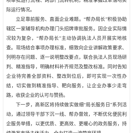
项审批运行流程、跨部门流转机制，精准掌握改革落地实
际运行情况。
立足靠前服务、直面企业难题。“帮办局长”积极协助
辖区一家辅导机构办理门头招牌审批服务。因企业实际情
况较为复杂，“帮办局长”主动协调执法人员开展实地核
查。现场结合事项办理标准，细致向企业讲解政策要求、
列明存在问题、逐一说明整改要点，联合执法人员现场研
判、精准指导，明确材料补齐规范及整改标准。同时告知
企业待完善全部资料、整改到位后，即可实现一次性办
结，切实做到精准指导、靶向服务，让企业办事少走弯
路，收获企业的认可与赞扬。
下一步，高新区将持续做实做细“局长服务日”系列活
动，通过领导干部下沉一线、帮办督效，不断优化便民利
企服务举措，以更优质、更高效、更暖心的政务服务，持