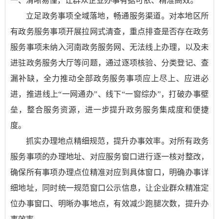
一、清晰易懂，让群众企业办事有据可依、精准高效。
立足政务事项全域落地，畅通服务渠道。对本地区所
有政务服务事项开展拉网式清查，重点排查是否存在政务
服务事项未纳入河南政务服务网、无法线上办理，以及未
进驻政务服务大厅等问题，通过逐项核验、分类登记、查
漏补缺，全力推动全部政务服务事项应上尽上、应进必
进，推进线上“一网通办”、线下“一窗综办”，打破办事壁
垒，整合服务资源，进一步提升政务服务集成度和便捷
度。
抓实办理地点精细规范，提升办事效率。对所有政务
服务事项的办理地址、对应服务窗口进行逐一核对整改，
确保所有事项办理点位精准对应到具体窗口，明确办事详
细地址，同时统一规范窗口公示信息，让企业群众精准定
位办事窗口、明晰办事地点，有效减少跑腿次数，提升办