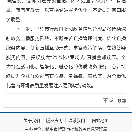
询建议、投诉问题分类登记、闭环处置，做到件件有记
录、事事有反馈，以直播倒逼服务优化，不断提升窗口服
务质量。
下一步，卫辉市行政审批和政务信息管理局将持续深
耕政务直播服务阵地，不断完善直播管理制度、优化直播
服务内容、创新直播互动形式，丰富政策解读、在线答疑
服务内容，持续放大“常态化+专场式”直播叠加效应。全
力打造透明化、智能化、暖心化的优质政务服务平台，持
续提升企业群众办事获得感、幸福感、满意度，为全市优
化营商环境高质量发展注入强劲政务动能。
返回顶部
关于我们
版权声明
联系我们
网站地图
主办单位：新乡市行政审批和政务信息管理局