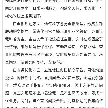
播体系进行提质扩容，正式开启工作日常态化直播，每日
固定开展两小时日常直播服务，构建全天候、常态化、可
视化的线上服务矩阵。
在直播规划方面，通过科学划分直播类型，形成互补
联动服务格局。常态化日常直播以通用业务答疑、办事流
程科普为主，由业务骨干轮流担任主播，实时在线回应群
众咨询，细致讲解社保医保、不动产登记、户籍办理、营
业执照办理等高频民生事项，实时收集群众办事难点、堵
点问题，做到实时互动、当场答疑。
在服务优化方面，立足便民惠民核心宗旨，简化沟通
流程、降低办事门槛。直播间全程免费开放，无需复杂操
作，群众动动手指即可学习办事知识、线上咨询疑难问
题，真正实现足不出户看流程、足不出屏问政策、零成本
懂业务。同时，建立直播问题台账，对直播期间收集的咨