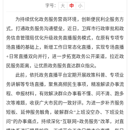
字号：
大
中
小
为持续优化政务服务营商环境，创新便民利企服务方
式，打通政务服务沟通壁垒，近日，卫辉市行政审批和政
务信息管理局优化升级政务直播服务模式，在原有专项专
场直播的基础上，新增工作日常态化直播，实现专场直播
+日常直播双向并行，进一步拓宽政务公开渠道，拉近政
民服务距离，让优质政务服务直达群众指尖。
此前，依托政务直播平台定期开展政策科普、专项业
务讲解等专场直播，聚焦高频民生事项，精准解读办事流
程、申报材料，有效解决群众办事看不懂、问不清、跑多
次等难题，收获广大市民的一致好评。为进一步补齐服务
短板、延伸服务触角，破解群众“上班没空办、下班没处
问”的办事痛点，持续深化“互联网+政务服务”改革，对直