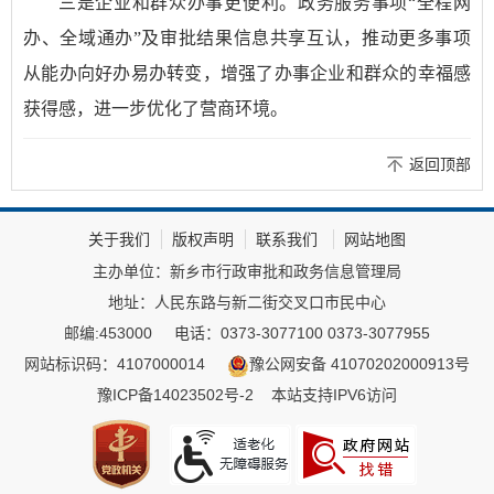
三是企业和群众办事更便利。政务服务事项“全程网
办、全域通办”及审批结果信息共享互认，推动更多事项
从能办向好办易办转变，增强了办事企业和群众的幸福感
获得感，进一步优化了营商环境。
返回顶部
关于我们
版权声明
联系我们
网站地图
主办单位：新乡市行政审批和政务信息管理局
地址：人民东路与新二街交叉口市民中心
邮编:453000
电话：0373-3077100 0373-3077955
网站标识码：4107000014
豫公网安备 41070202000913号
豫ICP备14023502号-2
本站支持IPV6访问