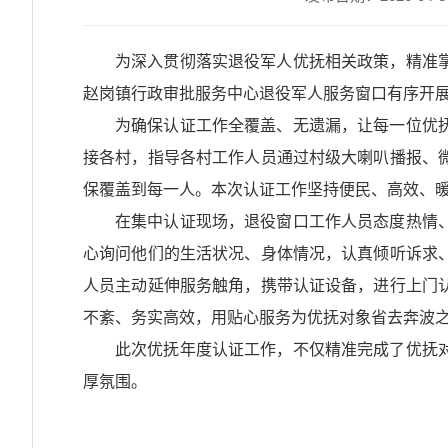
为深入贯彻落实退役军人优抚相关政策，精准
赵岗镇行政审批服务中心退役军人服务窗口有序开展
为确保认证工作全覆盖、无遗漏，让每一位优
接各村，指导各村工作人员通过村级大喇叭播报、
保覆盖到每一人。本次认证工作坚持便民、高效、
在集中认证现场，退役窗口工作人员态度热情
心询问他们的生活状况、身体情况，认真倾听诉求
人员主动延伸服务触角，携带认证设备，进行上门
不紊、务实高效，用贴心服务为优抚对象省去奔波
此次优抚年度认证工作，不仅精准完成了优抚
厚氛围。