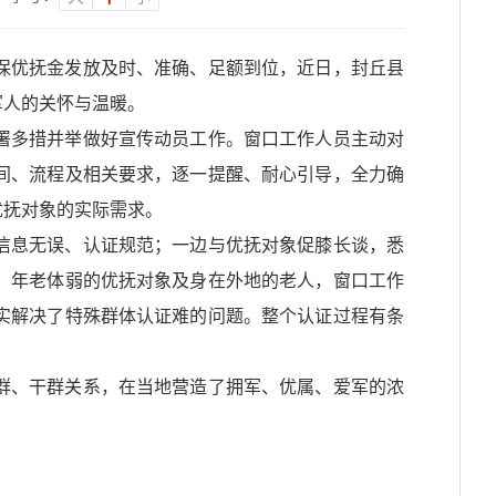
保优抚金发放及时、准确、足额到位，近日，封丘县
军人的关怀与温暖。
署多措并举做好宣传动员工作。窗口工作人员主动对
间、流程及相关要求，逐一提醒、耐心引导，全力确
优抚对象的实际需求。
信息无误、认证规范；一边与优抚对象促膝长谈，悉
、年老体弱的优抚对象及身在外地的老人，窗口工作
实解决了特殊群体认证难的问题。整个认证过程有条
群、干群关系，在当地营造了拥军、优属、爱军的浓