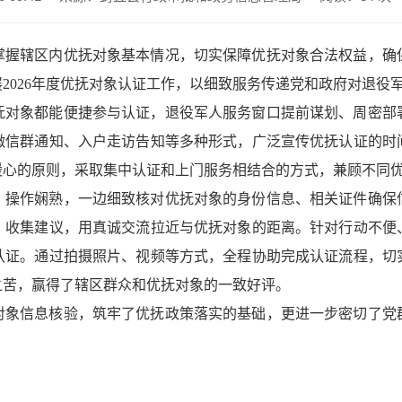
掌握辖区内优抚对象基本情况，切实保障优抚对象合法权益，确
2026年度优抚对象认证工作，以细致服务传递党和政府对退役
抚对象都能便捷参与认证，退役军人服务窗口提前谋划、周密部
微信群通知、入户走访告知等多种形式，广泛宣传优抚认证的时
暖心的原则，采取集中认证和上门服务相结合的方式，兼顾不同
、操作娴熟，一边细致核对优抚对象的身份信息、相关证件确保
、收集建议，用真诚交流拉近与优抚对象的距离。针对行动不便
认证。通过拍摄照片、视频等方式，全程协助完成认证流程，切
之苦，赢得了辖区群众和优抚对象的一致好评。
对象信息核验，筑牢了优抚政策落实的基础，更进一步密切了党