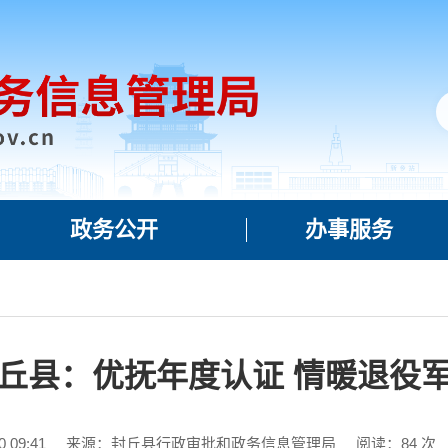
政务公开
办事服务
丘县：优抚年度认证 情暖退役
 09:41
来源：封丘县行政审批和政务信息管理局
阅读：
84
次