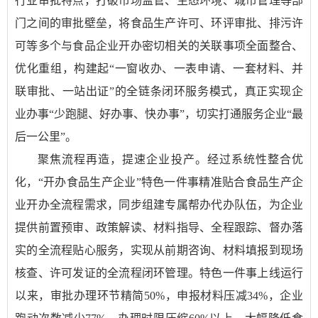
行业审批特点，打破市场监管、生态环境、城市管理等部
门之间的审批壁垒，将食品生产许可、环评审批、排污许
可等多个与食品企业开办密切相关的关联事项全面整合、
优化重组，构建起“一窗收办、一表申请、一套材料、并
联审批、一站出证”的全链条闭环服务模式，真正实现企
业办事“少跑腿、好办事、快办事”，切实打通服务企业“最
后一公里”。
聚焦流程再造，提速企业投产。经过系统性整合优
化，“开办食品生产企业”特色一件事精准贴合食品生产企
业开办全流程需求，同步组建专属帮办代办队伍，为企业
提供前置预审、政策解读、材料指导、全程跟踪、督办落
实的全流程贴心服务，实现从前期咨询、材料填报到现场
核查、许可发证的全流程闭环管理。特色一件事上线运行
以来，审批办理环节精简50%，申报材料压减34%，企业