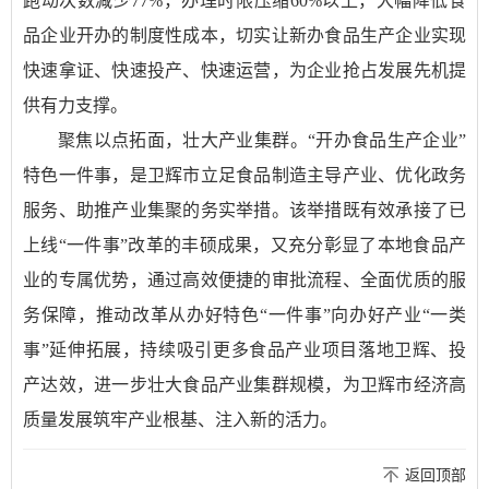
跑动次数减少77%，办理时限压缩60%以上，大幅降低食
品企业开办的制度性成本，切实让新办食品生产企业实现
快速拿证、快速投产、快速运营，为企业抢占发展先机提
供有力支撑。
聚焦以点拓面，壮大产业集群。“开办食品生产企业”
特色一件事，是卫辉市立足食品制造主导产业、优化政务
服务、助推产业集聚的务实举措。该举措既有效承接了已
上线“一件事”改革的丰硕成果，又充分彰显了本地食品产
业的专属优势，通过高效便捷的审批流程、全面优质的服
务保障，推动改革从办好特色“一件事”向办好产业“一类
事”延伸拓展，持续吸引更多食品产业项目落地卫辉、投
产达效，进一步壮大食品产业集群规模，为卫辉市经济高
质量发展筑牢产业根基、注入新的活力。
返回顶部