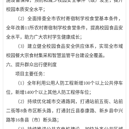
施设备保障，预防和减少校园安全事件（故）发生，提升
校园本质安全水平；
（2）全面排查全市农村寄宿制学校食堂基本条件，
全年改善11所农村寄宿制学校食堂条件，提高校园食品安
全水平，助力广大农村学生健康成长；
（3）建立健全校园食品安全供应体系，实现全市域
校园餐大宗食材集采和智慧监管平台建设全覆盖。
六、提升群众出行便利度
项目主要任务：
（1）全年利用公用人防工程新增100个以上公共停车
位，新增1400个以上其他人防工程停车位；
（2）持续优化城市交通路网，打通站前五街、站前
二街等8条市区断头路，打通封丘县泰康路、新乡县中兴
路等16条县（市）断头路；