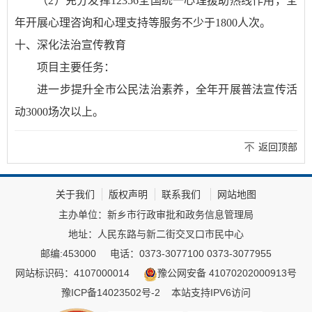
（2）充分发挥12356全国统一心理援助热线作用，全
年开展心理咨询和心理支持等服务不少于1800人次。
十、深化法治宣传教育
项目主要任务：
进一步提升全市公民法治素养，全年开展普法宣传活
动3000场次以上。
返回顶部
关于我们
版权声明
联系我们
网站地图
主办单位：新乡市行政审批和政务信息管理局
地址：人民东路与新二街交叉口市民中心
邮编:453000
电话：0373-3077100 0373-3077955
网站标识码：4107000014
豫公网安备 41070202000913号
豫ICP备14023502号-2
本站支持IPV6访问