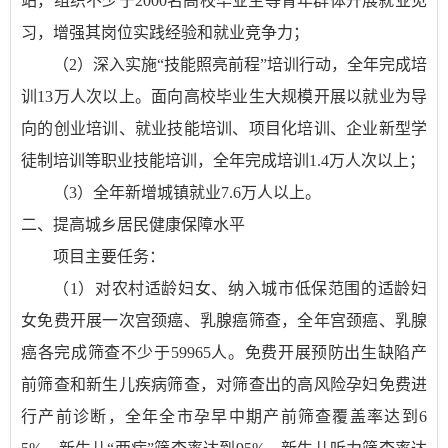
站，组织不少于2000名高校毕业生等青年群体开展就业见
习，增强其岗位实践经验和就业竞争力；
（2）深入实施“技能照亮前程”培训行动，全年完成培
训13万人次以上。面向高校毕业生大规模开展以就业为导
向的创业培训、就业技能培训、项目化培训、企业新型学
徒制培训等职业技能培训，全年完成培训1.4万人次以上；
（3）全年新增城镇就业7.6万人以上。
二、提高城乡居民健康保障水平
项目主要任务：
（1）对农村适龄妇女、纳入城市低保范围的适龄妇
女免费开展一次宫颈癌、乳腺癌筛查，全年宫颈癌、乳腺
癌各完成筛查不少于59965人。免费开展预防出生缺陷产
前筛查和新生儿疾病筛查，对筛查出的高风险孕妇免费进
行产前诊断，全年全市孕早中期产前筛查覆盖率达到6