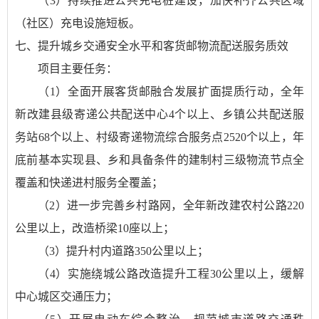
（3）持续推进公共充电桩建设，加快补齐公共区域
（社区）充电设施短板。
七、提升城乡交通安全水平和客货邮物流配送服务质效
项目主要任务：
（1）全面开展客货邮融合发展扩面提质行动，全年
新改建县级寄递公共配送中心4个以上、乡镇公共配送服
务站68个以上、村级寄递物流综合服务点2520个以上，年
底前基本实现县、乡和具备条件的建制村三级物流节点全
覆盖和快递进村服务全覆盖；
（2）进一步完善乡村路网，全年新改建农村公路220
公里以上，改造桥梁10座以上；
（3）提升村内道路350公里以上；
（4）实施绕城公路改造提升工程30公里以上，缓解
中心城区交通压力；