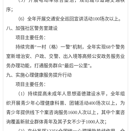
（5）开展电动车综合整治，规范城市道路交通秩
序；
（6）全年开展交通安全巡回宣讲活动100场次以上。
八、加强社区警务室建设
项目主要任务：
持续完善“一村（格）一警”机制，全年实现68个警务
室新增治安、户政、交警、出入境等高频公安政务服务业
务办理功能，打通服务群众“最后一公里”。
九、实施心理健康服务提升行动
项目主要任务：
（1）持续提高未成年人思想道德建设水平，全年组
织开展青少年心理健康科普、团辅活动400场次以上，为
青少年提供线下个案咨询服务1600人次以上，其中个案咨
询覆盖新就业群体青年及其子女不少于1000人次；