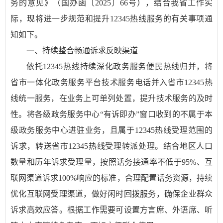
务的意见》（国办函〔2025〕66号），结合我省工作实
际，现将进一步规范和提升12345热线服务的有关事项通
知如下。
一、持续整合畅通诉求反映渠道
依托12345热线持续深化政务服务便民热线归并，将
省市一体化政务服务平台技术服务电话并入省市12345热
线统一服务，在业务上可单列处置，提升技术服务的及时
性。将各级政务服务中心“有诉即办”窗口收到的不属于本
级政务服务中心进驻业务，且属于12345热线受理范围的
诉求，转送省市12345热线受理转派处理。结合地区人口
数量和历年诉求受理量，按照话务接通率不低于95%、互
联网渠道诉求100%响应的标准，合理配置话务资源，持续
优化互联网受理渠道，做好闲时回拨服务，确保企业群众
诉求高效应答。根据工作需要可设置方言席、外语席、听