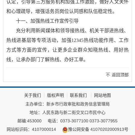
认定，引导第三方服务机构加强工作激励，做好人文关怀
和心理疏导，增强话务员岗位认同感和队伍稳定性。
十一、加强热线工作宣传引导
充分利用新闻媒体和领导接热线、机关干部进热线、
热线进基层等专项活动，加强12345热线功能作用、工作
方式等方面的宣传，让更多企业群众知晓热线、用好热
线，让承办部门了解热线、办好工单。
返回顶部
关于我们
版权声明
联系我们
网站地图
主办单位：新乡市行政审批和政务信息管理局
地址：人民东路与新二街交叉口市民中心
邮编:453000
电话：0373-3077100 0373-3077955
网站标识码：4107000014
豫公网安备 41070202000913号