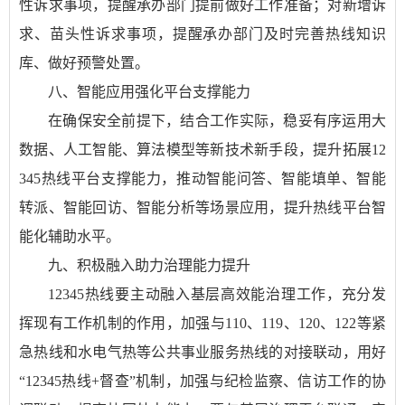
性诉求事项，提醒承办部门提前做好工作准备；对新增诉
求、苗头性诉求事项，提醒承办部门及时完善热线知识
库、做好预警处置。
八、智能应用强化平台支撑能力
在确保安全前提下，结合工作实际，稳妥有序运用大
数据、人工智能、算法模型等新技术新手段，提升拓展12
345热线平台支撑能力，推动智能问答、智能填单、智能
转派、智能回访、智能分析等场景应用，提升热线平台智
能化辅助水平。
九、积极融入助力治理能力提升
12345热线要主动融入基层高效能治理工作，充分发
挥现有工作机制的作用，加强与110、119、120、122等紧
急热线和水电气热等公共事业服务热线的对接联动，用好
“12345热线+督查”机制，加强与纪检监察、信访工作的协