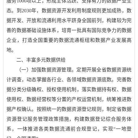
服务1000项以上，形成主体活跃、支撑有力的数据产业生
态。到2030年，数据资源开发利用制度规则更加成熟，数
据开发、开放和流通利用水平跻身全国前列，构建较为完
善的数据基础设施体系，培育一批具有国际竞争力的数据
企业，打造全国重要的数据流通枢纽和数据产业发展高
地。
二、丰富多元数据供给
（一）加强数据资源管理。定期开展全省数据资源统
计调查，动态掌握各行业、各领域数据资源底数。完善数
据分类分级确权、授权使用机制，落实数据持有权、数据
使用权、数据经营权等分置的产权运营机制，统筹推进数
据产权确认。按照统一的数据资源登记规则，制定省数据
资源登记服务管理政策措施，构建数据登记综合服务体
系，一体推进各类数据流通前合规登记，实现“一地登