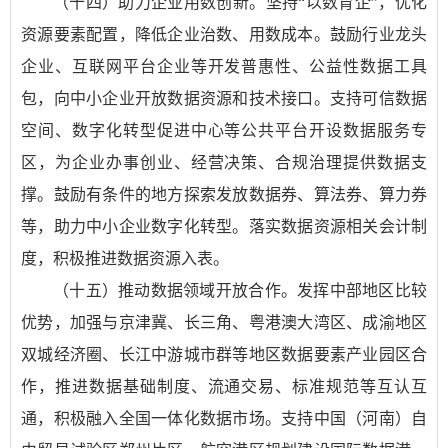
（十四）助力企业用数创新。坚持“以数育企”，优化
资源要素配置，降低企业治数、用数成本。鼓励行业龙头
企业、互联网平台企业等开发普惠性、公益性数据工具
包，向中小企业开放数据资源和技术接口。支持可信数据
空间、数字化转型促进中心等公共平台开设数据服务专
区，为企业办事创业、经营决策、合规治理提供数据支
撑。鼓励有条件的地方探索发放数据券、算法券、算力券
等，助力中小企业数字化转型。落实数据资源相关会计制
度，积极推进数据资源入表。
（十五）推动数据领域开放合作。发挥中部地区比较
优势，加强与京津冀、长三角、粤港澳大湾区、成渝地区
双城经济圈、长江中游城市群等地区数据要素产业园区合
作，推进数据基础制度、流通交易、标准规范等互认互
通，积极融入全国一体化数据市场。支持中国（河南）自