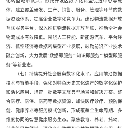
化转型城市试点，依托开发区数字化转型促进中心等载
体，建立覆盖研发、生产、销售、服务、管理等环节的数
据资源体系，提高企业数字化竞争力。建设物流数据开放
互联服务平台，深入推进物流数据开放互联，推动全社会
物流成本有效降低。围绕人工智能、新能源汽车、平台经
济、低空经济等数据密集型产业发展，鼓励前沿产业技术
融合创新，大力发展“数据即服务”“知识即服务”“模型即服
务”等新业态。
（七）持续提升社会服务数字化水平。应用前沿数据
技术与智能手段，强化对特色历史文化遗产的数字化保护
和活化应用，培育一批数字文旅典型场景和解决方案。整
合医疗、医保、医药等数据资源，加快医疗诊疗、预防保
健、健康养老等服务模式创新，形成覆盖全生命周期、多
维度协同的智慧健康服务生态。聚焦教育、养老、托幼、