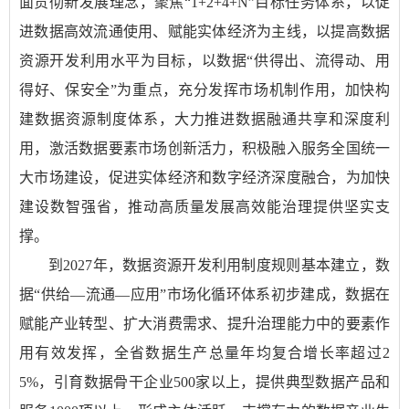
面贯彻新发展理念，聚焦“1+2+4+N”目标任务体系，以促
进数据高效流通使用、赋能实体经济为主线，以提高数据
资源开发利用水平为目标，以数据“供得出、流得动、用
得好、保安全”为重点，充分发挥市场机制作用，加快构
建数据资源制度体系，大力推进数据融通共享和深度利
用，激活数据要素市场创新活力，积极融入服务全国统一
大市场建设，促进实体经济和数字经济深度融合，为加快
建设数智强省，推动高质量发展高效能治理提供坚实支
撑。
到2027年，数据资源开发利用制度规则基本建立，数
据“供给—流通—应用”市场化循环体系初步建成，数据在
赋能产业转型、扩大消费需求、提升治理能力中的要素作
用有效发挥，全省数据生产总量年均复合增长率超过2
5%，引育数据骨干企业500家以上，提供典型数据产品和